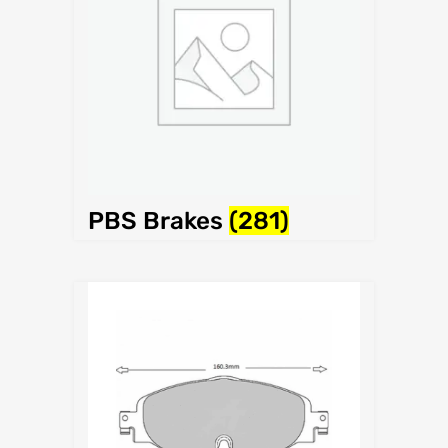
PBS Brakes
(281)