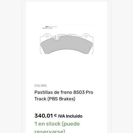
GT6 BBK
Pastillas de freno 8503 Pro
Track (PBS Brakes)
340,01
€
IVA Incluido
1 en stock (puede
reservarse)