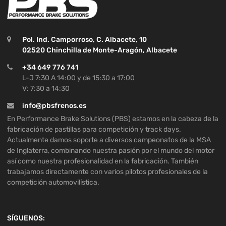
Pol. Ind. Camporroso, C. Albacete, 10
02520 Chinchilla de Monte-Aragón, Albacete
+34 649 776 741
L-J 7:30 A 14:00 y de 15:30 a 17:00
V: 7:30 a 14:30
info@pbsfrenos.es
En Performance Brake Solutions (PBS) estamos en la cabeza de la
fabricación de pastillas para competición y track days.
Actualmente damos soporte a diversos campeonatos de la MSA
de Inglaterra, combinando nuestra pasión por el mundo del motor
así como nuestra profesionalidad en la fabricación. También
trabajamos directamente con varios pilotos profesionales de la
competición automovilística.
SÍGUENOS: