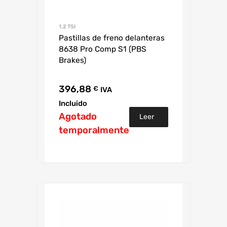
1.2 TSI
Pastillas de freno delanteras
8638 Pro Comp S1 (PBS
Brakes)
396,88
€
IVA
Incluido
Agotado
Leer
temporalmente
más