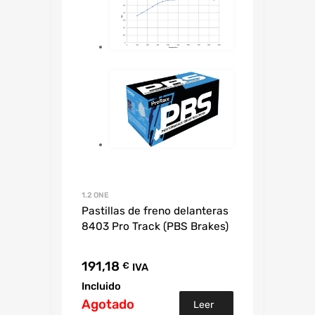
1.2 ONE
Pastillas de freno delanteras
8403 Pro Track (PBS Brakes)
191,18
€
IVA
Incluido
Agotado
Leer