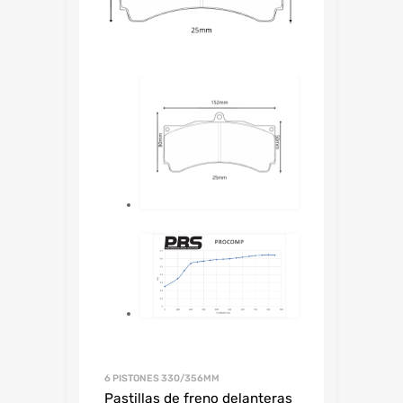
6 PISTONES 330/356MM
Pastillas de freno delanteras