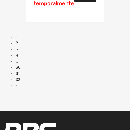
temporalmente
más
1
2
3
4
…
30
31
32