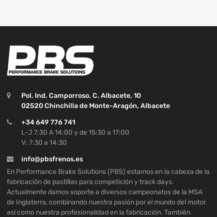
Pol. Ind. Camporroso, C. Albacete, 10
02520 Chinchilla de Monte-Aragón, Albacete
+34 649 776 741
L-J 7:30 A 14:00 y de 15:30 a 17:00
V: 7:30 a 14:30
info@pbsfrenos.es
En Performance Brake Solutions (PBS) estamos en la cabeza de la
fabricación de pastillas para competición y track days.
Actualmente damos soporte a diversos campeonatos de la MSA
de Inglaterra, combinando nuestra pasión por el mundo del motor
así como nuestra profesionalidad en la fabricación. También