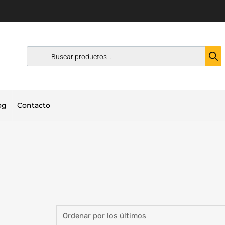
og
Contacto