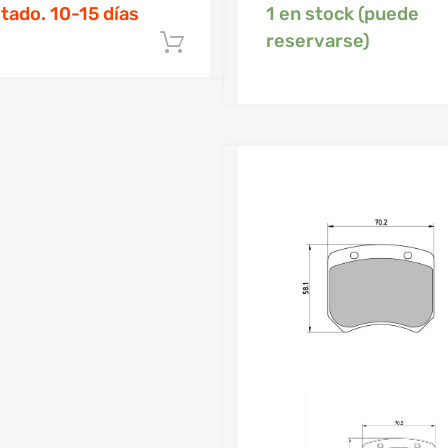
tado. 10-15 días
1 en stock (puede
reservarse)
Añadir al carrito