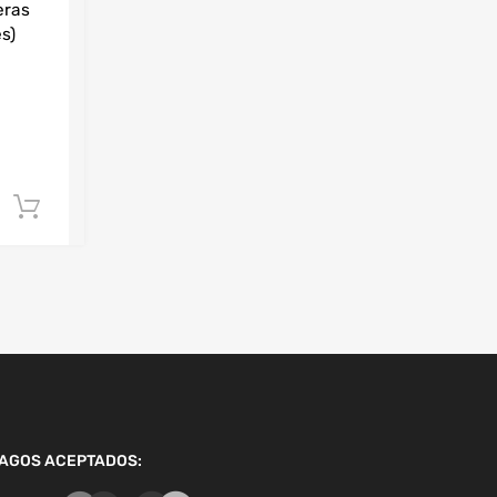
eras
s)
Añadir al carrito
AGOS ACEPTADOS: