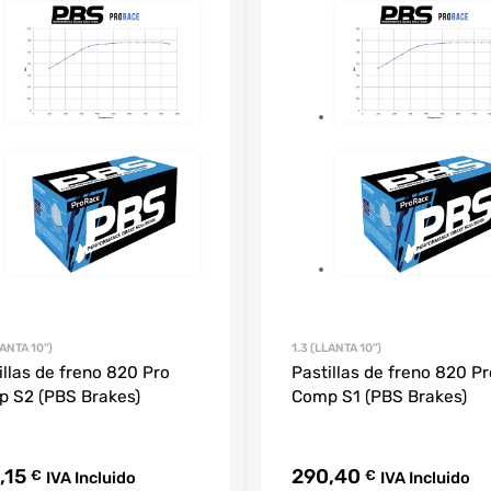
ANTA 10'')
1.3 (LLANTA 10'')
illas de freno 820 Pro
Pastillas de freno 820 Pr
 S2 (PBS Brakes)
Comp S1 (PBS Brakes)
,15
290,40
€
€
IVA Incluido
IVA Incluido