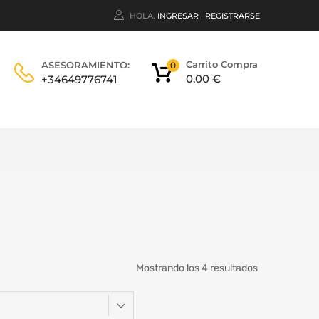
HOLA.
INGRESAR
REGISTRARSE
|
Carrito Compra
ASESORAMIENTO:
0
0,00
€
+34649776741
Mostrando los 4 resultados