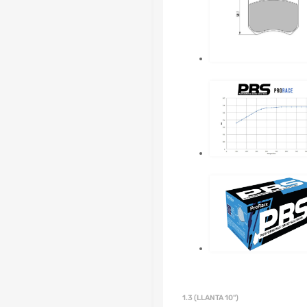
1.3 (LLANTA 10'')