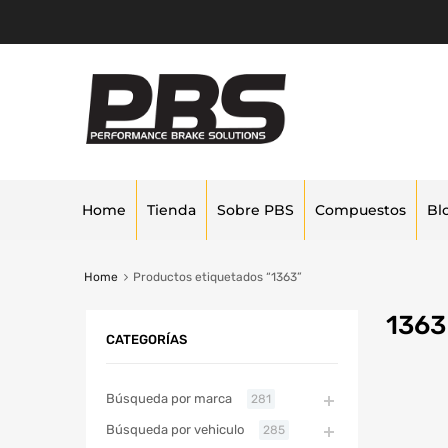
Home
Tienda
Sobre PBS
Compuestos
Bl
Home
Productos etiquetados “1363”
1363
CATEGORÍAS
Búsqueda por marca
281
Búsqueda por vehiculo
285