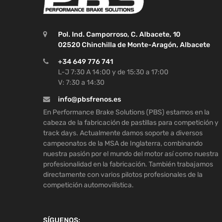
Pol. Ind. Camporroso, C. Albacete, 10
02520 Chinchilla de Monte-Aragón, Albacete
+34 649 776 741
L-J 7:30 A 14:00 y de 15:30 a 17:00
V: 7:30 a 14:30
info@pbsfrenos.es
En Performance Brake Solutions (PBS) estamos en la
cabeza de la fabricación de pastillas para competición y
track days. Actualmente damos soporte a diversos
campeonatos de la MSA de Inglaterra, combinando
nuestra pasión por el mundo del motor así como nuestra
profesionalidad en la fabricación. También trabajamos
directamente con varios pilotos profesionales de la
competición automovilística.
SÍGUENOS: