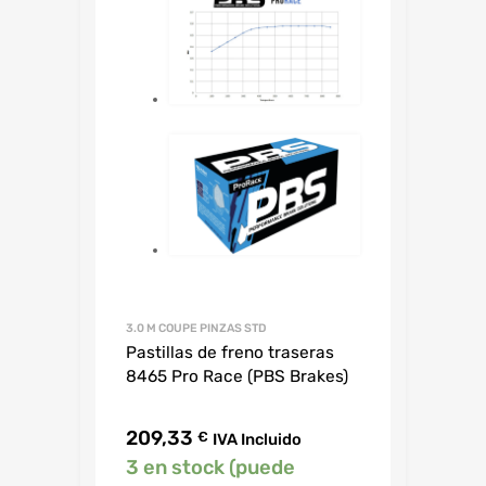
3.0 M COUPE PINZAS STD
Pastillas de freno traseras
8465 Pro Race (PBS Brakes)
209,33
€
IVA Incluido
3 en stock (puede