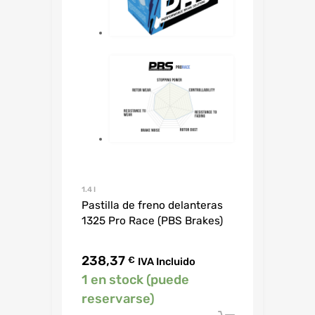
1.4 I
Pastilla de freno delanteras
1325 Pro Race (PBS Brakes)
238,37
€
IVA Incluido
1 en stock (puede
reservarse)