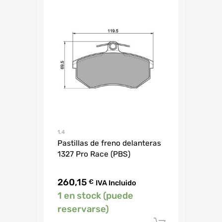
1.4
Pastillas de freno delanteras
1327 Pro Race (PBS)
260,15
€
IVA Incluido
1 en stock (puede
reservarse)