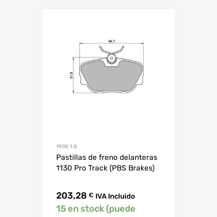
190E 1.8
Pastillas de freno delanteras
1130 Pro Track (PBS Brakes)
203,28
€
IVA Incluido
15 en stock (puede