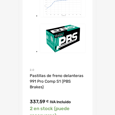
2.0
Pastillas de freno delanteras
991 Pro Comp S1 (PBS
Brakes)
337,59
€
IVA Incluido
2 en stock (puede