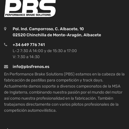
Pol. Ind. Camporroso, C. Albacete, 10
02520 Chinchilla de Monte-Aragón, Albacete
+34 649 776 741
L-J 7:30 A 14:00 y de 15:30 a 17:00
V: 7:30 a 14:30
info@pbsfrenos.es
En Performance Brake Solutions (PBS) estamos en la cabeza de la
fabricación de pastillas para competición y track days.
Actualmente damos soporte a diversos campeonatos de la MSA
de Inglaterra, combinando nuestra pasión por el mundo del motor
así como nuestra profesionalidad en la fabricación. También
trabajamos directamente con varios pilotos profesionales de la
competición automovilística.