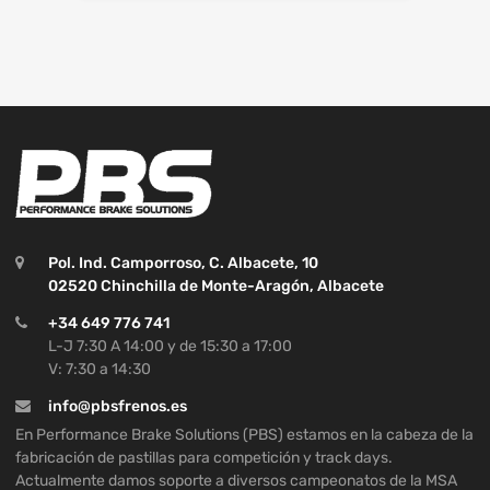
Pol. Ind. Camporroso, C. Albacete, 10
02520 Chinchilla de Monte-Aragón, Albacete
+34 649 776 741
L-J 7:30 A 14:00 y de 15:30 a 17:00
V: 7:30 a 14:30
info@pbsfrenos.es
En Performance Brake Solutions (PBS) estamos en la cabeza de la
fabricación de pastillas para competición y track days.
Actualmente damos soporte a diversos campeonatos de la MSA