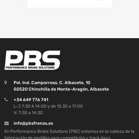
Pol. Ind. Camporroso, C. Albacete, 10
02520 Chinchilla de Monte-Aragón, Albacete
+34 649 776 741
L-J 7:30 A 14:00 y de 15:30 a 17:00
V: 7:30 a 14:30
info@pbsfrenos.es
En Performance Brake Solutions (PBS) estamos en la cabeza de la
fabricación de pastillas para competición y track days.