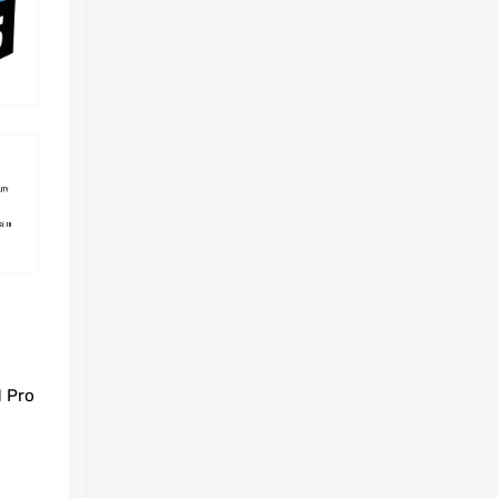
1 Pro