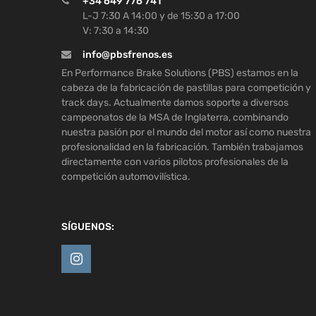
+34 649 776 741
L-J 7:30 A 14:00 y de 15:30 a 17:00
V: 7:30 a 14:30
info@pbsfrenos.es
En Performance Brake Solutions (PBS) estamos en la
cabeza de la fabricación de pastillas para competición y
track days. Actualmente damos soporte a diversos
campeonatos de la MSA de Inglaterra, combinando
nuestra pasión por el mundo del motor así como nuestra
profesionalidad en la fabricación. También trabajamos
directamente con varios pilotos profesionales de la
competición automovilística.
SÍGUENOS: