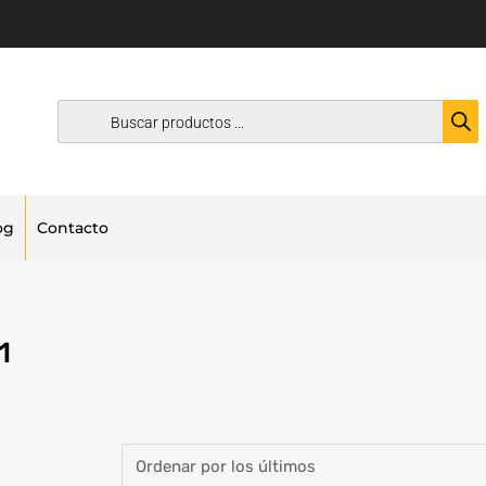
og
Contacto
1