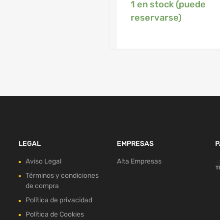
1 en stock (puede
reservarse)
LEGAL
EMPRESAS
P
Aviso Legal
Alta Empresas
Términos y condiciones
de compra
Política de privacidad
Política de Cookies