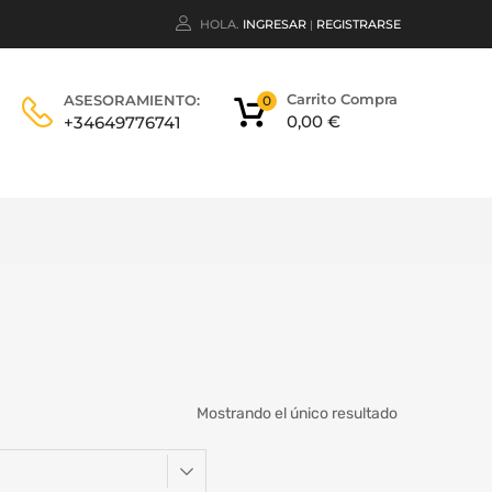
HOLA.
INGRESAR
REGISTRARSE
|
Carrito Compra
ASESORAMIENTO:
0
0,00
€
+34649776741
Mostrando el único resultado