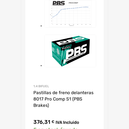
1.4 BIFUEL
Pastillas de freno delanteras
8017 Pro Comp S1 (PBS
Brakes)
376,31
€
IVA Incluido