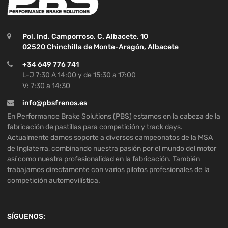
Pol. Ind. Camporroso, C. Albacete, 10
02520 Chinchilla de Monte-Aragón, Albacete
+34 649 776 741
L-J 7:30 A 14:00 y de 15:30 a 17:00
V: 7:30 a 14:30
info@pbsfrenos.es
En Performance Brake Solutions (PBS) estamos en la cabeza de la
fabricación de pastillas para competición y track days.
Actualmente damos soporte a diversos campeonatos de la MSA
de Inglaterra, combinando nuestra pasión por el mundo del motor
así como nuestra profesionalidad en la fabricación. También
trabajamos directamente con varios pilotos profesionales de la
competición automovilística.
SÍGUENOS: