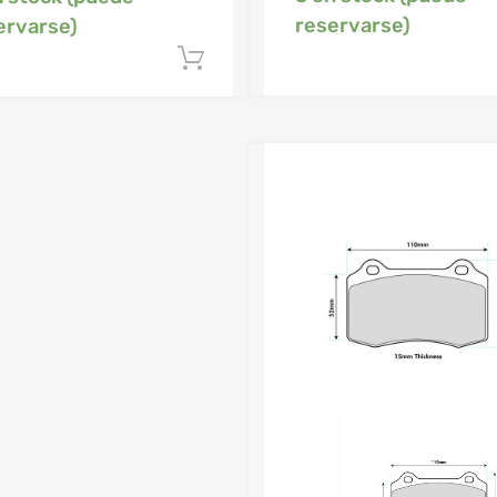
reservarse)
ervarse)
Añadir al carrito