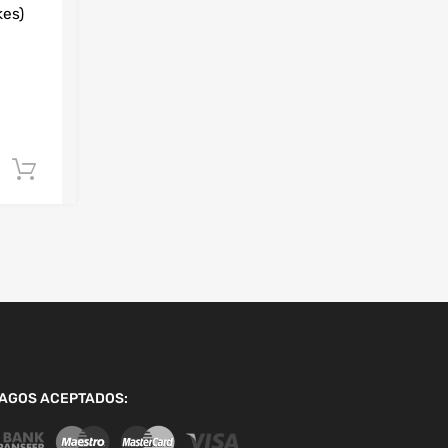
kes)
Añadir al carrito
AGOS ACEPTADOS: