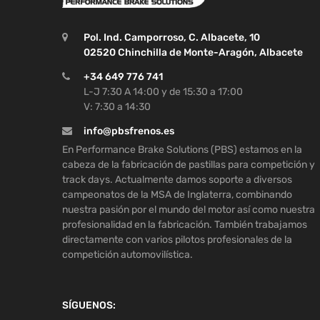
Pol. Ind. Camporroso, C. Albacete, 10
02520 Chinchilla de Monte-Aragón, Albacete
+34 649 776 741
L-J 7:30 A 14:00 y de 15:30 a 17:00
V: 7:30 a 14:30
info@pbsfrenos.es
En Performance Brake Solutions (PBS) estamos en la
cabeza de la fabricación de pastillas para competición y
track days. Actualmente damos soporte a diversos
campeonatos de la MSA de Inglaterra, combinando
nuestra pasión por el mundo del motor así como nuestra
profesionalidad en la fabricación. También trabajamos
directamente con varios pilotos profesionales de la
competición automovilística.
SÍGUENOS: