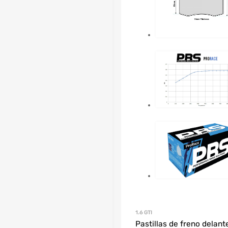
1.6 GTI
Pastillas de freno delant