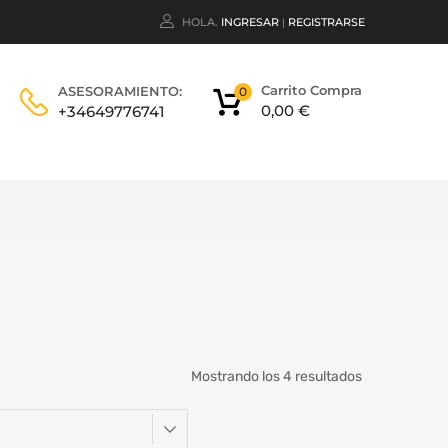
HOLA.
INGRESAR
REGISTRARSE
|
Carrito Compra
ASESORAMIENTO:
0
0,00
€
+34649776741
Mostrando los 4 resultados